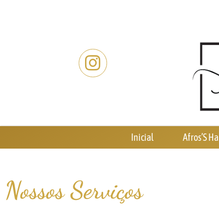
Inicial
Afros’S Ha
Nossos Serviços