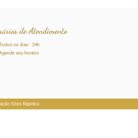
rários de Atendimento
Todos os dias - 24h
Agende seu horário
iação Sites Rápidos